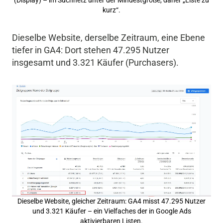
(Display) – im Suchnetz unter der Mindestgröße, daher „Liste zu
kurz“.
Dieselbe Website, derselbe Zeitraum, eine Ebene
tiefer in GA4: Dort stehen 47.295 Nutzer
insgesamt und 3.321 Käufer (Purchasers).
Dieselbe Website, gleicher Zeitraum: GA4 misst 47.295 Nutzer
und 3.321 Käufer – ein Vielfaches der in Google Ads
aktivierbaren Listen.