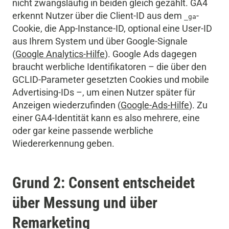
nicht zwangsläufig in beiden gleich gezählt. GA4
erkennt Nutzer über die Client-ID aus dem
-
_ga
Cookie, die App-Instance-ID, optional eine User-ID
aus Ihrem System und über Google-Signale
(
Google Analytics-Hilfe
). Google Ads dagegen
braucht werbliche Identifikatoren – die über den
GCLID-Parameter gesetzten Cookies und mobile
Advertising-IDs –, um einen Nutzer später für
Anzeigen wiederzufinden (
Google-Ads-Hilfe
). Zu
einer GA4-Identität kann es also mehrere, eine
oder gar keine passende werbliche
Wiedererkennung geben.
Grund 2: Consent entscheidet
über Messung und über
Remarketing