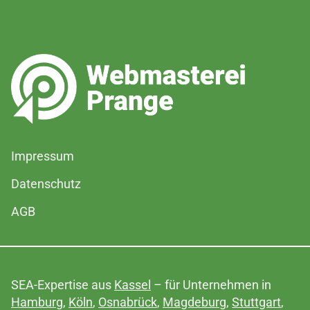
Impressum
Datenschutz
AGB
SEA-Expertise aus
Kassel
– für Unternehmen in
Hamburg
,
Köln
,
Osnabrück
,
Magdeburg
,
Stuttgart
,