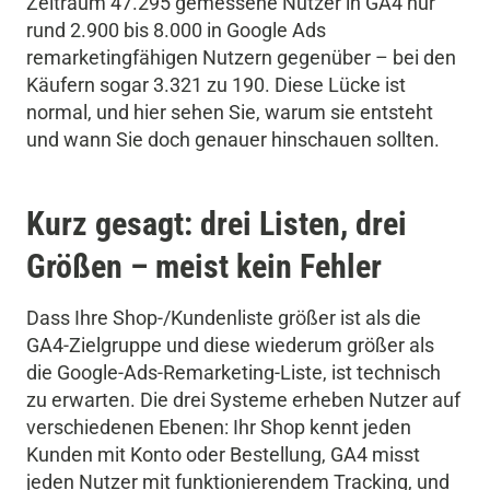
Zeitraum 47.295 gemessene Nutzer in GA4 nur
rund 2.900 bis 8.000 in Google Ads
remarketingfähigen Nutzern gegenüber – bei den
Käufern sogar 3.321 zu 190. Diese Lücke ist
normal, und hier sehen Sie, warum sie entsteht
und wann Sie doch genauer hinschauen sollten.
Kurz gesagt: drei Listen, drei
Größen – meist kein Fehler
Dass Ihre Shop-/Kundenliste größer ist als die
GA4-Zielgruppe und diese wiederum größer als
die Google-Ads-Remarketing-Liste, ist technisch
zu erwarten. Die drei Systeme erheben Nutzer auf
verschiedenen Ebenen: Ihr Shop kennt jeden
Kunden mit Konto oder Bestellung, GA4 misst
jeden Nutzer mit funktionierendem Tracking, und