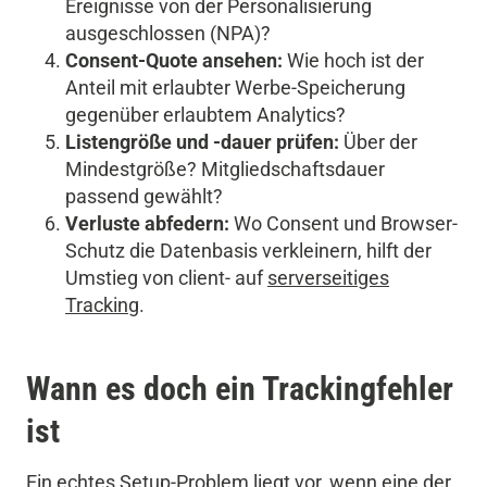
Ereignisse von der Personalisierung
ausgeschlossen (NPA)?
Consent-Quote ansehen:
Wie hoch ist der
Anteil mit erlaubter Werbe-Speicherung
gegenüber erlaubtem Analytics?
Listengröße und -dauer prüfen:
Über der
Mindestgröße? Mitgliedschaftsdauer
passend gewählt?
Verluste abfedern:
Wo Consent und Browser-
Schutz die Datenbasis verkleinern, hilft der
Umstieg von client- auf
serverseitiges
Tracking
.
Wann es doch ein Trackingfehler
ist
Ein echtes Setup-Problem liegt vor, wenn eine der