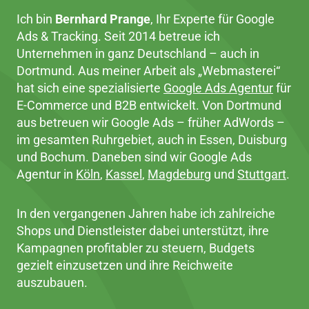
Ich bin
Bernhard Prange
, Ihr Experte für Google
Ads & Tracking. Seit 2014 betreue ich
Unternehmen in ganz Deutschland – auch in
Dortmund. Aus meiner Arbeit als „Webmasterei“
hat sich eine spezialisierte
Google Ads Agentur
für
E-Commerce und B2B entwickelt. Von Dortmund
aus betreuen wir Google Ads – früher AdWords –
im gesamten Ruhrgebiet, auch in Essen, Duisburg
und Bochum. Daneben sind wir Google Ads
Agentur in
Köln
,
Kassel
,
Magdeburg
und
Stuttgart
.
In den vergangenen Jahren habe ich zahlreiche
Shops und Dienstleister dabei unterstützt, ihre
Kampagnen profitabler zu steuern, Budgets
gezielt einzusetzen und ihre Reichweite
auszubauen.