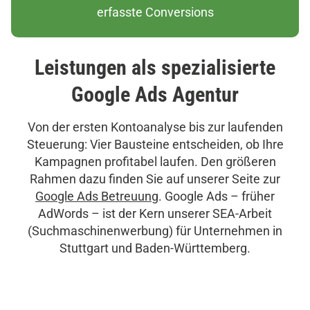
r
erfasste Conversions
3
o
6
3
Leistungen als spezialisierte
Google Ads Agentur
Von der ersten Kontoanalyse bis zur laufenden
Steuerung: Vier Bausteine entscheiden, ob Ihre
Kampagnen profitabel laufen. Den größeren
Rahmen dazu finden Sie auf unserer Seite zur
Google Ads Betreuung
. Google Ads – früher
AdWords – ist der Kern unserer SEA-Arbeit
(Suchmaschinenwerbung) für Unternehmen in
Stuttgart und Baden-Württemberg.