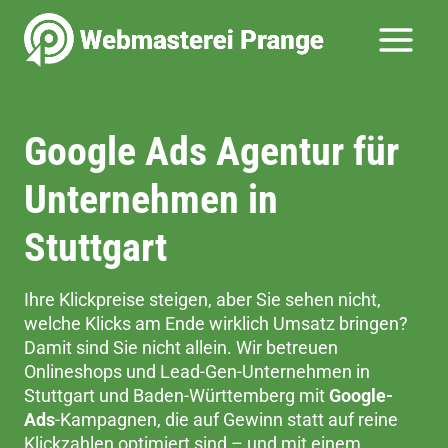
Zum
Inhalt
springen
Google Ads Agentur für
Unternehmen in
Stuttgart
Ihre Klickpreise steigen, aber Sie sehen nicht,
welche Klicks am Ende wirklich Umsatz bringen?
Damit sind Sie nicht allein. Wir betreuen
Onlineshops und Lead-Gen-Unternehmen in
Stuttgart und Baden-Württemberg mit
Google-
Ads
-Kampagnen, die auf Gewinn statt auf reine
Klickzahlen optimiert sind – und mit einem