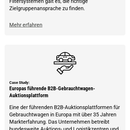
Filtersystemen galt es, die richtige
Zielgruppenansprache zu finden.
Mehr erfahren
Case Study:
Europas führende B2B-Gebrauchtwagen-
Auktionsplattform
Eine der führenden B2B-Auktionsplattformen für
Gebrauchtwagen in Europa mit über 35 Jahren
Markterfahrung. Das Unternehmen betreibt
bundesweite Auktions- und Logistikzentren und