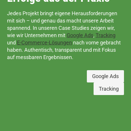
Jedes Projekt bringt eigene Herausforderungen
mit sich – und genau das macht unsere Arbeit
spannend. In unseren Case Studies zeigen wir,
wie wir Unternehmen mit
Google Ads
,
Tra
c
king
und
E-Commerce-Lösungen
nach vorne gebracht
haben. Authentisch, transparent und mit Fokus
auf messbaren Ergebnissen.
Google Ads
Tracking