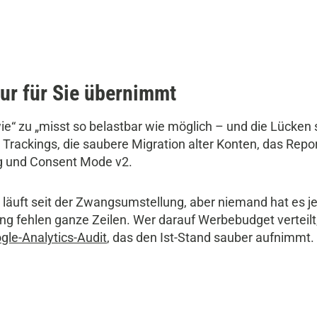
ur für Sie übernimmt
wie“ zu „misst so belastbar wie möglich – und die Lücken 
rackings, die saubere Migration alter Konten, das Repor
ng und Consent Mode v2.
 läuft seit der Zwangsumstellung, aber niemand hat es je 
ting fehlen ganze Zeilen. Wer darauf Werbebudget verteil
gle-Analytics-Audit
, das den Ist-Stand sauber aufnimmt.