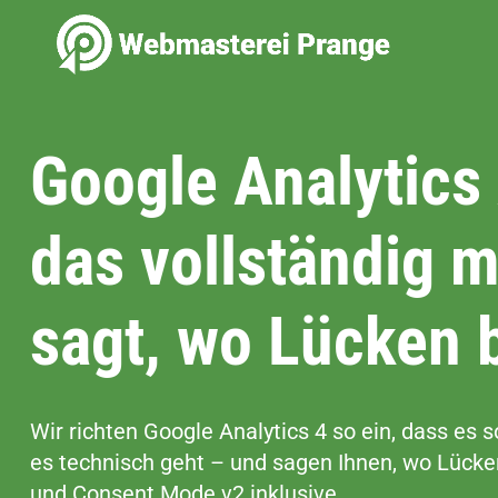
Zum
Inhalt
springen
Google Analytics
das vollständig m
sagt, wo Lücken 
Wir richten Google Analytics 4 so ein, dass es s
es technisch geht – und sagen Ihnen, wo Lücken
und Consent Mode v2 inklusive.