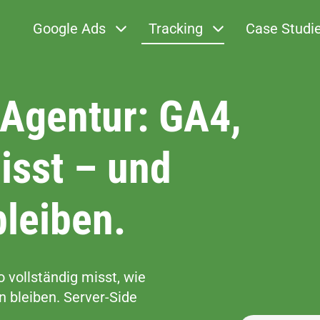
Google Ads
Tracking
Case Studi
 Agentur: GA4,
isst – und
bleiben.
o vollständig misst, wie
 bleiben. Server-Side