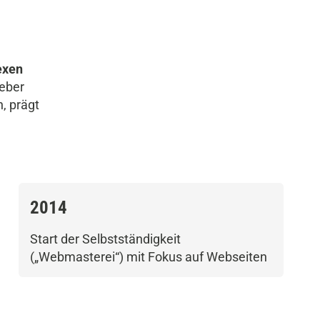
exen
ieber
, prägt
2014
Start der Selbstständigkeit
(„Webmasterei“) mit Fokus auf Webseiten