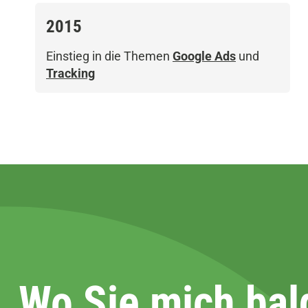
2015
Einstieg in die Themen
Google Ads
und
Tracking
Wo Sie mich bal