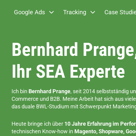
Google Ads
Tracking
Case Studi
Bernhard Prange
Ihr SEA Experte
Ich bin
Bernhard Prange
, seit 2014 selbstständig un
Commerce und B2B. Meine Arbeit hat sich aus viele
das duale BWL-Studium mit Schwerpunkt Marketin
Heute bringe ich über
10 Jahre Erfahrung im Perf
technischen Know-how in
Magento, Shopware, Goog