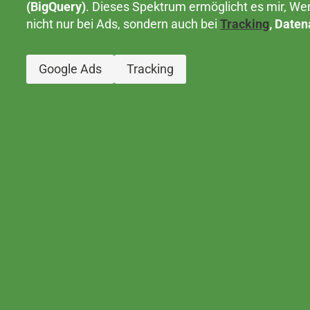
(BigQuery)
. Dieses Spektrum ermöglicht es mir, We
nicht nur bei Ads, sondern auch bei
Tracking
, Date
Google Ads
Tracking