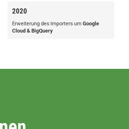
2020
Erweiterung des Importers um
Google
Cloud & BigQuery
nnen