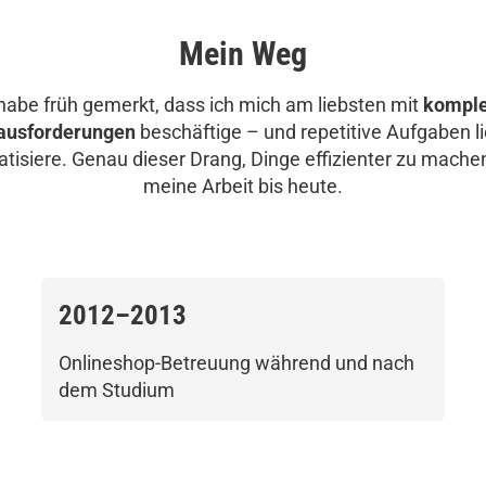
Mein Weg
 habe früh gemerkt, dass ich mich am liebsten mit
kompl
ausforderungen
beschäftige – und repetitive Aufgaben l
tisiere. Genau dieser Drang, Dinge effizienter zu machen
meine Arbeit bis heute.
2012–2013
Onlineshop-Betreuung während und nach
dem Studium