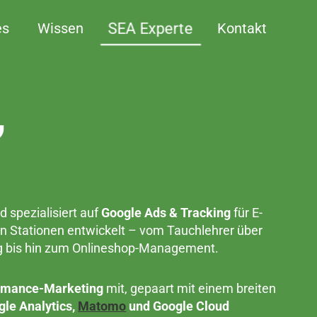
SEA Experte
es
Wissen
Kontakt
,
d spezialisiert auf
Google Ads & Tracking
für E-
n Stationen entwickelt – vom Tauchlehrer über
g bis hin zum Onlineshop-Management.
ormance-Marketing
mit, gepaart mit einem breiten
le Analytics,
Matomo
und Google Cloud