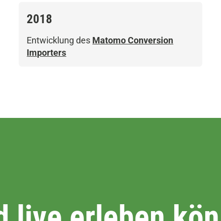
2018
Entwicklung des
Matomo Conversion
Importers
d live erleben kö