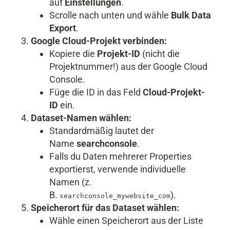
auf
Einstellungen
.
Scrolle nach unten und wähle
Bulk Data
Export
.
Google Cloud-Projekt verbinden:
Kopiere die
Projekt-ID
(nicht die
Projektnummer!) aus der Google Cloud
Console.
Füge die ID in das Feld
Cloud-Projekt-
ID
ein.
Dataset-Namen wählen:
Standardmäßig lautet der
Name
searchconsole
.
Falls du Daten mehrerer Properties
exportierst, verwende individuelle
Namen (z.
B.
).
searchconsole_mywebsite_com
Speicherort für das Dataset wählen:
Wähle einen Speicherort aus der Liste