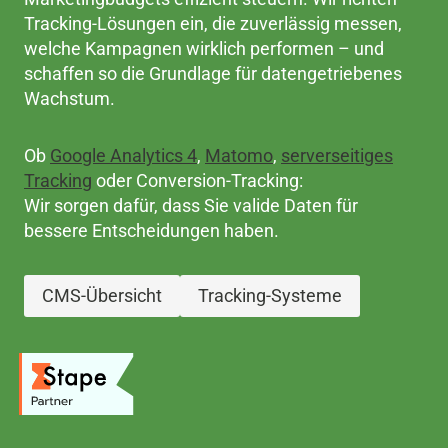
Tracking-Lösungen ein, die zuverlässig messen,
welche Kampagnen wirklich performen – und
schaffen so die Grundlage für datengetriebenes
Wachstum.
Ob
Google Analytics 4
,
Matomo
,
serverseitiges
Tracking
oder Conversion-Tracking:
Wir sorgen dafür, dass Sie valide Daten für
bessere Entscheidungen haben.
CMS-Übersicht
Tracking-Systeme