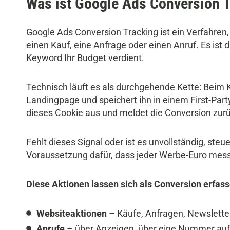
Was ist Google Ads Conversion 
Google Ads Conversion Tracking ist ein Verfahren
einen Kauf, eine Anfrage oder einen Anruf. Es is
Keyword Ihr Budget verdient.
Technisch läuft es als durchgehende Kette: Beim 
Landingpage und speichert ihn in einem First-Part
dieses Cookie aus und meldet die Conversion zur
Fehlt dieses Signal oder ist es unvollständig, ste
Voraussetzung dafür, dass jeder Werbe-Euro mess
Diese Aktionen lassen sich als Conversion erfass
Websiteaktionen
– Käufe, Anfragen, Newslette
Anrufe
– über Anzeigen, über eine Nummer auf 