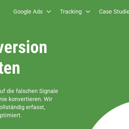
Google Ads
Tracking
Case Studi
version
ten
uf die falschen Signale
 nie konvertieren. Wir
ollständig erfasst,
timiert.