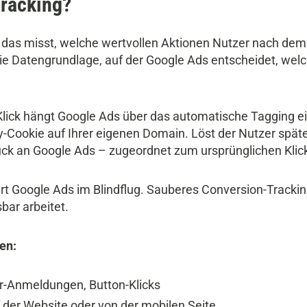
Tracking?
, das misst, welche wertvollen Aktionen Nutzer nach dem 
t die Datengrundlage, auf der Google Ads entscheidet, 
Klick hängt Google Ads über das automatische Tagging ei
y-Cookie auf Ihrer eigenen Domain. Löst der Nutzer späte
ück an Google Ads – zugeordnet zum ursprünglichen Klic
uert Google Ads im Blindflug. Sauberes Conversion-Trackin
bar arbeitet.
en:
r-Anmeldungen, Button-Klicks
der Website oder von der mobilen Seite