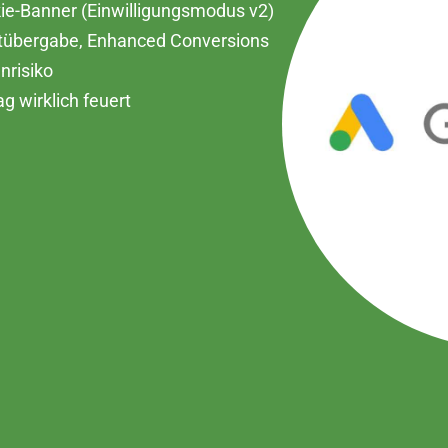
ie-Banner (Einwilligungsmodus v2)
rtübergabe, Enhanced Conversions
risiko
ag wirklich feuert