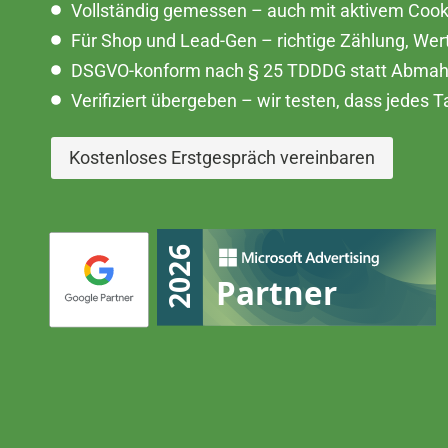
Vollständig gemessen – auch mit aktivem Cook
Für Shop und Lead-Gen – richtige Zählung, We
DSGVO-konform nach § 25 TDDDG statt Abmahn
Verifiziert übergeben – wir testen, dass jedes T
Kostenloses Erstgespräch vereinbaren