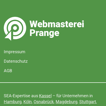
Impressum
Datenschutz
AGB
SEA-Expertise aus
Kassel
– für Unternehmen in
Hamburg
,
Köln
,
Osnabrück
,
Magdeburg
,
Stuttgart
,