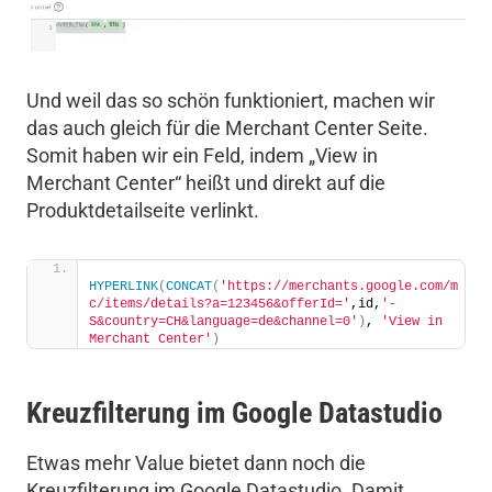
Und weil das so schön funktioniert, machen wir
das auch gleich für die Merchant Center Seite.
Somit haben wir ein Feld, indem „View in
Merchant Center“ heißt und direkt auf die
Produktdetailseite verlinkt.
HYPERLINK
(
CONCAT
(
'https://merchants.google.com/m
c/items/details?a=123456&offerId='
,id,
'-
S&country=CH&language=de&channel=0'
)
, 
'View in 
Merchant Center'
)
Kreuzfilterung im Google Datastudio
Etwas mehr Value bietet dann noch die
Kreuzfilterung im Google Datastudio. Damit