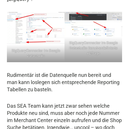
BigQueryConnector im Google
Datastudio Benutzerdefinierte
BigQueryConnector im Google
Abfrage
Datastudio
Rudimentär ist die Datenquelle nun bereit und
man kann loslegen sich entsprechende Reporting
Tabellen zu basteln.
Das SEA Team kann jetzt zwar sehen welche
Produkte neu sind, muss aber noch jede Nummer
im Merchant Center einzeln aufrufen und die Shop
Suche betätigen. Irgendwie… uncool – wo doch