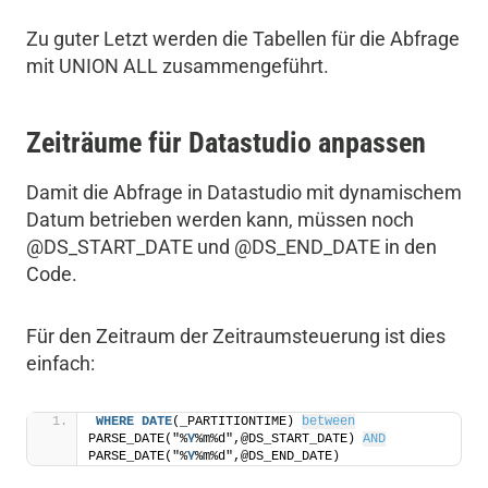
Zu guter Letzt werden die Tabellen für die Abfrage
mit UNION ALL zusammengeführt.
Zeiträume für Datastudio anpassen
Damit die Abfrage in Datastudio mit dynamischem
Datum betrieben werden kann, müssen noch
@DS_START_DATE und @DS_END_DATE in den
Code.
Für den Zeitraum der Zeitraumsteuerung ist dies
einfach:
WHERE
DATE
(_PARTITIONTIME) 
between
PARSE_DATE("%
Y
%m%d",@DS_START_DATE) 
AND
PARSE_DATE("%
Y
%m%d",@DS_END_DATE)