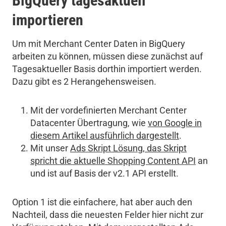
BigQuery tagesaktuell
importieren
Um mit Merchant Center Daten in BigQuery
arbeiten zu können, müssen diese zunächst auf
Tagesaktueller Basis dorthin importiert werden.
Dazu gibt es 2 Herangehensweisen.
Mit der vordefinierten Merchant Center
Datacenter Übertragung, wie
von Google in
diesem Artikel ausführlich dargestellt
.
Mit unser
Ads Skript Lösung, das Skript
spricht die aktuelle Shopping Content API
an
und ist auf Basis der v2.1 API erstellt.
Option 1 ist die einfachere, hat aber auch den
Nachteil, dass die neuesten Felder hier nicht zur