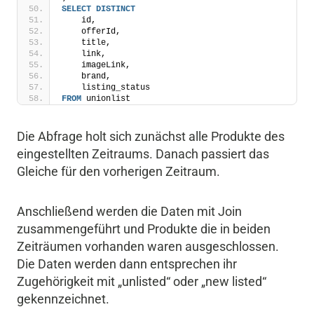
SELECT
DISTINCT
    id,
    offerId,
    title,
    link,
    imageLink,
    brand,
    listing_status
FROM
 unionlist 
Die Abfrage holt sich zunächst alle Produkte des
eingestellten Zeitraums. Danach passiert das
Gleiche für den vorherigen Zeitraum.
Anschließend werden die Daten mit Join
zusammengeführt und Produkte die in beiden
Zeiträumen vorhanden waren ausgeschlossen.
Die Daten werden dann entsprechen ihr
Zugehörigkeit mit „unlisted“ oder „new listed“
gekennzeichnet.