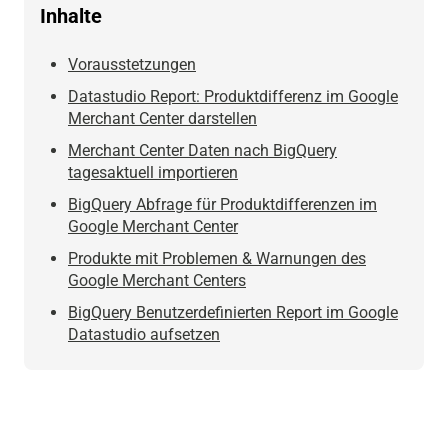
Inhalte
Vorausstetzungen
Datastudio Report: Produktdifferenz im Google
Merchant Center darstellen
Merchant Center Daten nach BigQuery
tagesaktuell importieren
BigQuery Abfrage für Produktdifferenzen im
Google Merchant Center
Produkte mit Problemen & Warnungen des
Google Merchant Centers
BigQuery Benutzerdefinierten Report im Google
Datastudio aufsetzen