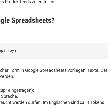
s Produktfeeds zu erstellen.
ogle Spreadsheets?
api_key)
scher Form in Google Spreadsheets vorliegen, Texte. Der
werden.
up“ eingetragen):
er Sprache.
braucht werden dürfen. Im Englischen sind ca. 4 Tokens