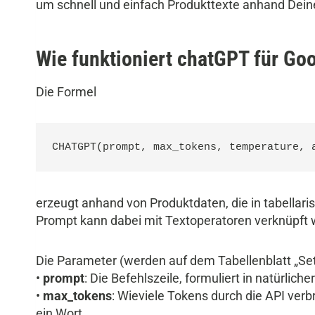
um schnell und einfach Produkttexte anhand Deine
Wie funktioniert chatGPT für Go
Die Formel
CHATGPT(prompt, max_tokens, temperature, 
erzeugt anhand von Produktdaten, die in tabellari
Prompt kann dabei mit Textoperatoren verknüpft 
Die Parameter (werden auf dem Tabellenblatt „Set
•
prompt
: Die Befehlszeile, formuliert in natürlich
•
max_tokens
: Wieviele Tokens durch die API ver
ein Wort.