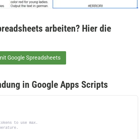
readsheets arbeiten? Hier die
mit Google Spreadsheets
ndung in Google Apps Scripts
tokens to use max.
perature.