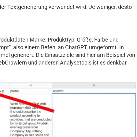
i der Textgenerierung verwendet wird. Je weniger, desto
 Produktdaten Marke, Produkttyp, Größe, Farbe und
ompt”, also einem Befehl an ChatGPT, umgeformt. In
el generiert. Die Einsatzziele sind hier am Beispiel von
ebCrawlern und anderen Analysetools ist es denkbar.