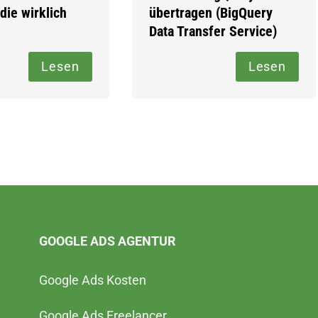
 die wirklich
übertragen (BigQuery
Data Transfer Service)
Lesen
Lesen
GOOGLE ADS AGENTUR
Google Ads Kosten
Google Ads Freelancer