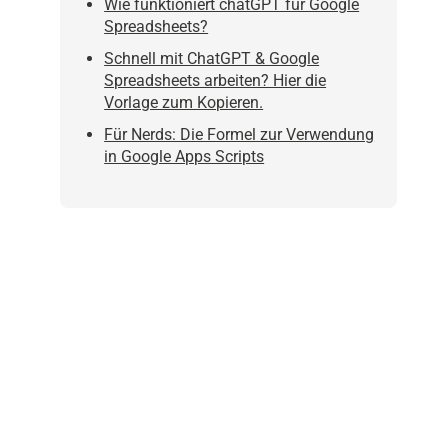
Wie funktioniert chatGPT für Google
Spreadsheets?
Schnell mit ChatGPT & Google
Spreadsheets arbeiten? Hier die
Vorlage zum Kopieren.
Für Nerds: Die Formel zur Verwendung
in Google Apps Scripts