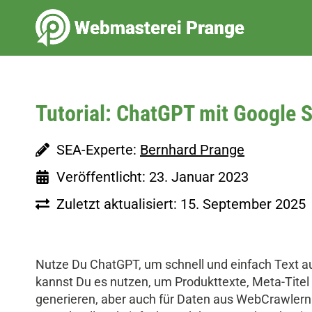
Zum
Inhalt
springen
Tutorial: ChatGPT mit Google 
SEA-Experte:
Bernhard Prange
Veröffentlicht: 23. Januar 2023
Zuletzt aktualisiert: 15. September 2025
Nutze Du ChatGPT, um schnell und einfach Text au
kannst Du es nutzen, um Produkttexte, Meta-Tit
generieren, aber auch für Daten aus WebCrawlern 