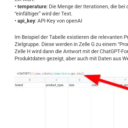
•
temperature
: Die Menge der Iterationen, die be
“einfältiger” wird der Text.
•
api_key
: API-Key von openAI
Im Beispiel der Tabelle existieren die relevanten
Zielgruppe. Diese werden in Zelle G zu einem “Pr
Zelle H wird dann die Antwort mit der ChatGPT-Form
Produktdaten gezeigt, aber auch mit Daten aus W